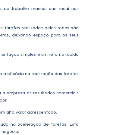
a de trabalho manual que recai nos
s tarefas realizadas pelos robos são
rros, deixando espaço para os seus
entação simples e um retorno rápido
 a eficácia na realização das tarefas
 a empresa os resultados comerciais
dor.
om alto valor acrescentado.
uda na aceleração de tarefas. Esta
 negócio.