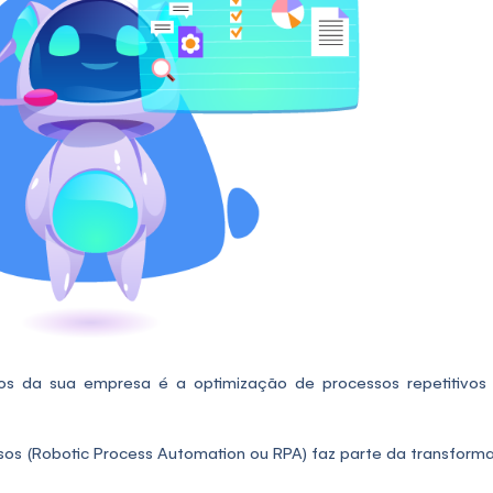
os da sua empresa é a optimização de processos repetitivo
os (Robotic Process Automation ou RPA) faz parte da transforma