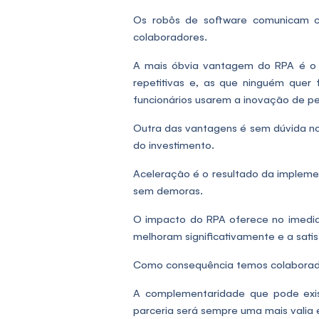
Os robôs de software comunicam co
colaboradores.
A mais óbvia vantagem do RPA é o fa
repetitivas e, as que ninguém que
funcionários usarem a inovação de p
Outra das vantagens é sem dúvida n
do investimento.
Aceleração é o resultado da implemen
sem demoras.
O impacto do RPA oferece no imedia
melhoram significativamente e a sati
Como consequência temos colaboradore
A complementaridade que pode exis
parceria será sempre uma mais valia 