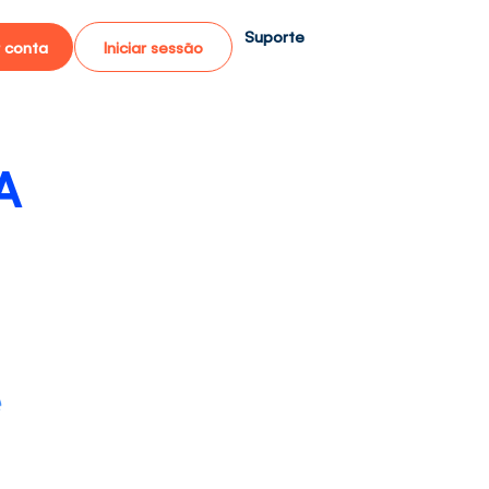
Suporte
r conta
Iniciar sessão
A