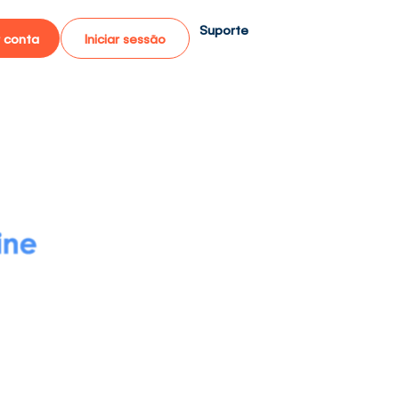
Suporte
r conta
Iniciar sessão