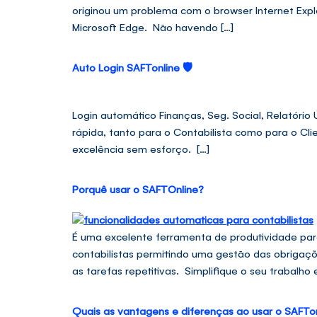
originou um problema com o browser Internet Expl
Microsoft Edge. Não havendo […]
Auto Login SAFTonline 🛡
Login automático Finanças, Seg. Social, Relatóri
rápida, tanto para o Contabilista como para o Cli
excelência sem esforço. […]
Porquê usar o SAFTOnline?
É uma excelente ferramenta de produtividade para
contabilistas permitindo uma gestão das obrigaçõ
as tarefas repetitivas. Simplifique o seu trabalho 
Quais as vantagens e diferenças ao usar o SAFTo