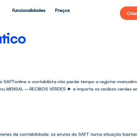
Funcionalidades
Preços
Cria
tico
lo SAFTonline o contabilista não perde tempo a registar manual
enu MENSAL – RECIBOS VERDES ► e importe os recibos verdes em
netes de contabilidade: os envios do SAFT numa situação bastan