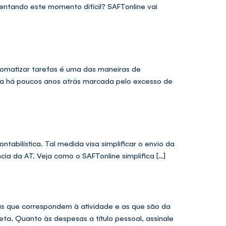
rentando este momento difícil? SAFTonline vai
omatizar tarefas é uma das maneiras de
ea há poucos anos atrás marcada pelo excesso de
abilística. Tal medida visa simplificar o envio da
cia da AT. Veja como o SAFTonline simplifica […]
ras que correspondem à atividade e as que são da
eta. Quanto às despesas a título pessoal, assinale