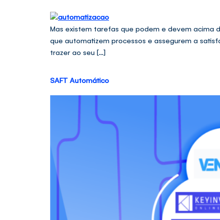
Mas existem tarefas que podem e devem acima de 
que automatizem processos e assegurem a satisfa
trazer ao seu […]
SAFT Automático