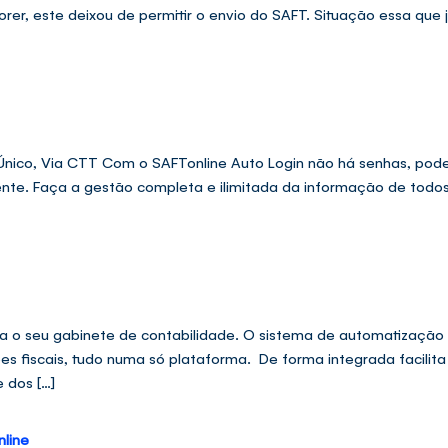
orer, este deixou de permitir o envio do SAFT. Situação essa que
o Único, Via CTT Com o SAFTonline Auto Login não há senhas, pod
ente. Faça a gestão completa e ilimitada da informação de todos
 o seu gabinete de contabilidade. O sistema de automatização d
es fiscais, tudo numa só plataforma. De forma integrada facilit
e dos […]
nline