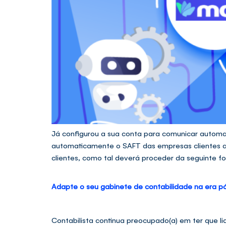
Já configurou a sua conta para comunicar automa
automaticamente o SAFT das empresas clientes at
clientes, como tal deverá proceder da seguinte f
Adapte o seu gabinete de contabilidade na era 
Contabilista continua preocupado(a) em ter que l