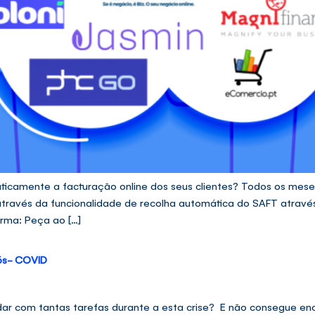
ticamente a facturação online dos seus clientes? Todos os mese
ravés da funcionalidade de recolha automática do SAFT através
orma: Peça ao […]
pós- COVID
idar com tantas tarefas durante a esta crise? E não consegue e