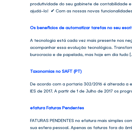
produtividade do seu gabinete de contabilidade e
ajudá-lo! ✔ Com as nossas novas funcionalidades,
Os beneficios de automatizar tarefas no seu escri
A tecnologia está cada vez mais presente nos ne
acompanhar essa evolução tecnológica. Transform
burocracia e de papelada, mas hoje em dia tudo [
Taxonomias no SAFT (PT)
De acordo com a portaria 302/2016 é alterada a es
IES de 2017. A partir de 1 de Julho de 2017 os pr
efatura Faturas Pendentes
FATURAS PENDENTES no efatura mais simples com sa
sua esfera pessoal. Apenas as faturas fora do âmb