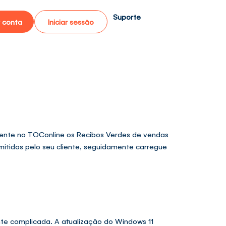
Suporte
r conta
Iniciar sessão
mente no TOConline os Recibos Verdes de vendas
itidos pelo seu cliente, seguidamente carregue
te complicada. A atualização do Windows 11