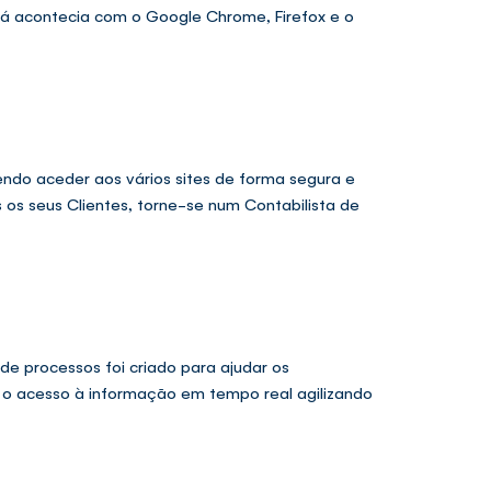
 já acontecia com o Google Chrome, Firefox e o
endo aceder aos vários sites de forma segura e
 os seus Clientes, torne-se num Contabilista de
e processos foi criado para ajudar os
a o acesso à informação em tempo real agilizando