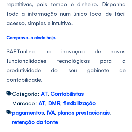
repetitivas, pois tempo é dinheiro. Disponha
toda a informação num único local de fácil
acesso, simples e intuitivo.
Comprove-o ainda hoje.
SAFTonline, na inovação de novas
funcionalidades tecnológicas para a
produtividade do seu gabinete de
contabilidade.
Categoria:
AT
,
Contabilistas
Marcado:
AT
,
DMR
,
flexibilização
pagamentos
,
IVA
,
planos prestacionais
,
retenção da fonte