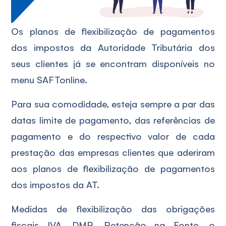
Os planos de flexibilização de pagamentos
dos impostos da Autoridade Tributária dos
seus clientes já se encontram disponíveis no
menu SAFTonline.
Para sua comodidade, esteja sempre a par das
datas limite de pagamento, das referências de
pagamento e do respectivo valor de cada
prestação das empresas clientes que aderiram
aos planos de flexibilização de pagamentos
dos impostos da AT.
Medidas de flexibilização das obrigações
fiscais IVA, DMR, Retenção na Fonte, o