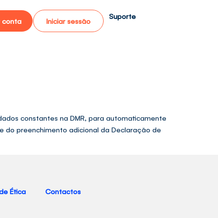
Suporte
r conta
Iniciar sessão
s dados constantes na DMR, para automaticamente
te do preenchimento adicional da Declaração de
de Ética
Contactos