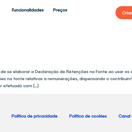
Funcionalidades
Preços
Cria
de de se elaborar a Declaração de Retenções na Fonte ao usar o
ões na fonte relativas a remunerações, dispensando o contribuin
r efetuado com […]
Política de privacidade
Política de cookies
Canal 